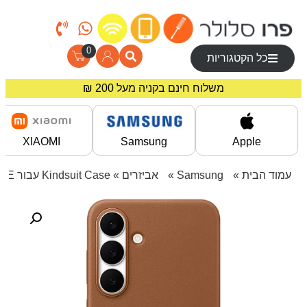
0
כל הקטגוריות
מחירים מיוחדים לרוכשים באתר!
משלוח חינם בקניה מעל 200 ₪
XIAOMI
Samsung
Apple
עמוד הבית
»
Samsung
»
אביזרים
» Kindsuit Case עבור Galaxy S25 FE – כתום