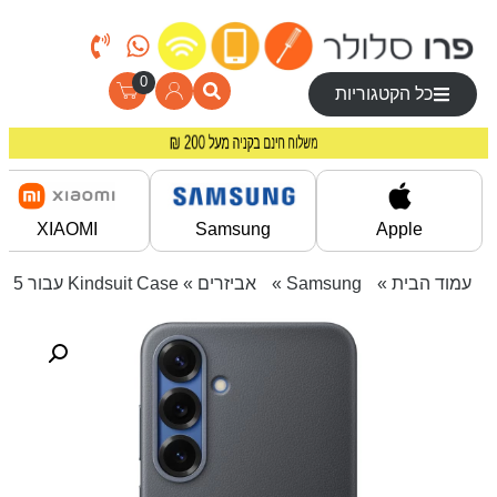
0
כל הקטגוריות
מחירים מיוחדים לרוכשים באתר!
משלוח חינם בקניה מעל 200 ₪
XIAOMI
Samsung
Apple
עמוד הבית
»
Samsung
»
אביזרים
» Kindsuit Case עבור Galaxy S25+ – שחור