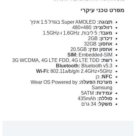
מפרט טכני עיקרי
תצוגה:
Super AMOLED בגודל 1.5 אינץ'
רזולוציה:
480×480
מעבד:
5 ליבות, 1.6GHz ו-1.5GHz
זיכרון:
2GB
אחסון:
32GB
אחסון זמין:
20.5GB
SIM:
Embedded-SIM
רשת:
3G WCDMA, 4G LTE FDD, 4G LTE TDD
Bluetooth:
Bluetooth v5.3
Wi-Fi:
802.11a/b/g/n 2.4GHz+5GHz
NFC:
כן
מערכת הפעלה:
Wear OS Powered by
Samsung
עמידות:
5ATM
סוללה:
435mAh
משקל:
34 גרם