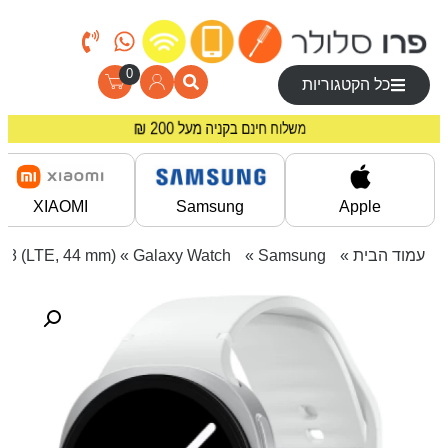
0
כל הקטגוריות
מחירים מיוחדים לרוכשים באתר!
משלוח חינם בקניה מעל 200 ₪
XIAOMI
Samsung
Apple
עמוד הבית
»
Samsung
»
Galaxy Watch
» Galaxy Watch8 (LTE, 44 mm) סמסונג שעון חכם