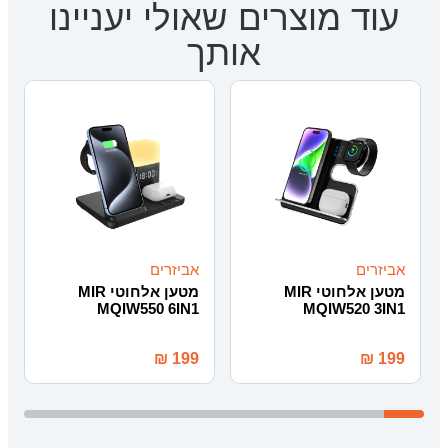
עוד מוצרים שאולי יעניינו
אותך
אביזרים
אביזרים
מטען אלחוטי MIR
מטען אלחוטי MIR
MQIW550 6IN1
MQIW520 3IN1
₪
199
₪
199