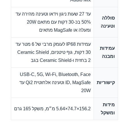
עד 27 שעות ניגון וידאו וטעינה מהירה עד
סוללה
50% בכ-30 דקות עם מתאם 20W
וטעינה
ומעלה או MagSafe מתאים
עמידות IP68 לעומק מרבי של 6 מטר עד
עמידות
30 דקות, גוף טיטניום, Ceramic Shield
ומבנה
2 בחזית ו-Ceramic Shield בגב
USB-C, 5G, Wi‑Fi, Bluetooth, Face
קישוריות
ID, MagSafe וטעינה אלחוטית Qi2 עד
20W
מידות
156.2×74.7×5.64 מ״מ, משקל 165 גרם
ומשקל