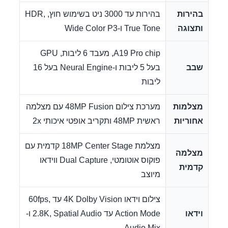
בהירות
בהירות עד 3000 ניט בשימוש חוץ, HDR,
ותצוגה
True Tone ו-Wide Color P3
A19 Pro chip, מעבד 6 ליבות, GPU
שבב
בעל 5 ליבות ו-Neural Engine בעל 16
ליבות
מצלמות
מערכת צילום 48MP Fusion עם מצלמה
אחוריות
ראשית 48MP ותקריב אופטי איכותי 2x
מצלמת 18MP Center Stage קדמית עם
מצלמה
פוקוס אוטומטי, Dual Capture ווידאו
קדמית
מיוצב
צילום וידאו 4K Dolby Vision עד 60fps,
וידאו
Action Mode עד 2.8K, Spatial Audio ו-
Audio Mix