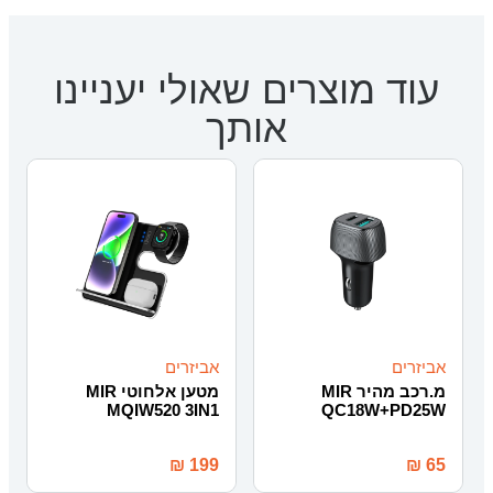
עוד מוצרים שאולי יעניינו
אותך
אביזרים
אביזרים
מ.רכב מהיר MIR
מטען אלחוטי MIR
MQIW520 3IN1
QC18W+PD25W
₪
199
₪
65