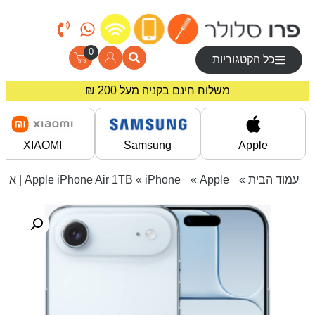
0
כל הקטגוריות
מחירים מיוחדים לרוכשים באתר!
משלוח חינם בקניה מעל 200 ₪
XIAOMI
Samsung
Apple
עמוד הבית
»
Apple
»
iPhone
» Apple iPhone Air 1TB | אייפון Air