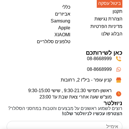
ביטול עסקה
כללי
תקנון
אביזרים
הצהרת נגישות
Samsung
מדיניות הפרטיות
Apple
הבלוג שלנו
XIAOMI
טלפונים סלולריים
כאן לשירותכם
08-8668999
08-8668999
קניון עופר - ביל“ו 2, רחובות
ראשון-חמישי 9:30-21:30 , שישי 9:30-15:00
מוצ“ש שעה אחרי צאת שבת עד 23:00
ניוזלטר
רוצים לשמוע ראשונים על מבצעים והטבות במחסני הסלולר?
הצטרפו עכשיו לניוזלטר שלנו!