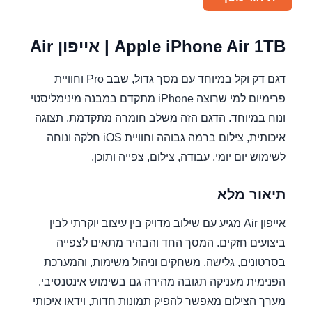
Apple iPhone Air 1TB | אייפון Air
דגם דק וקל במיוחד עם מסך גדול, שבב Pro וחוויית
פרימיום למי שרוצה iPhone מתקדם במבנה מינימליסטי
ונוח במיוחד. הדגם הזה משלב חומרה מתקדמת, תצוגה
איכותית, צילום ברמה גבוהה וחוויית iOS חלקה ונוחה
לשימוש יום יומי, עבודה, צילום, צפייה ותוכן.
תיאור מלא
אייפון Air מגיע עם שילוב מדויק בין עיצוב יוקרתי לבין
ביצועים חזקים. המסך החד והבהיר מתאים לצפייה
בסרטונים, גלישה, משחקים וניהול משימות, והמערכת
הפנימית מעניקה תגובה מהירה גם בשימוש אינטנסיבי.
מערך הצילום מאפשר להפיק תמונות חדות, וידאו איכותי