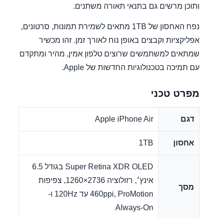
ותוכן מרשים גם בתנאי תאורה משתנים.
נפח האחסון של 1TB מתאים לשמירת תמונות, סרטונים,
אפליקציות וקבצים באופן נוח לאורך זמן. זהו מכשיר
שמתאים למשתמשים שרוצים טלפון אמין, מהיר ומתקדם
עם תמיכה בטכנולוגיות החדשות של Apple.
מפרט טכני
דגם
Apple iPhone Air
אחסון
1TB
Super Retina XDR OLED בגודל 6.5
אינץ׳, רזולוציה 2736×1260, צפיפות
מסך
460ppi, ProMotion עד 120Hz ו-
Always-On