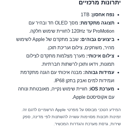
יתרונות מרכזיים
נפח אחסון:
1TB
תצוגה מתקדמת:
מסך OLED חד ובהיר עם
ProMotion עד 120Hz לחוויית שימוש חלקה.
ביצועים גבוהים:
שבב מתקדם של Apple לשימוש
מהיר, משחקים, צילום ועריכת תוכן.
צילום איכותי:
מערך מצלמות מתקדם לצילום
תמונות, וידאו ותוכן לרשתות חברתיות.
עמידות גבוהה:
מבנה איכותי עם הגנה מתקדמת
ועמידות למים ואבק בתקן IP68.
מערכת iOS:
חוויית שימוש נקייה, מאובטחת ונוחה
עם אקוסיסטם Apple.
המידע הטכני מבוסס על מפרטי Apple הרשמיים לדגם זה.
זמינות תכונות מסוימות עשויה להשתנות לפי מדינה, ספק
שירות, גרסת מערכת והגדרות המכשיר.