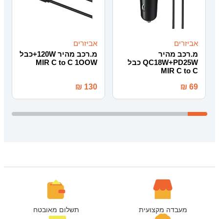
אביזרים
אביזרים
מ.רכב מהיר
מ.רכב מהיר 120W+כבל
QC18W+PD25W כבל
MIR C to C 1OOW
MIR C to C
₪
130
₪
69
מעבדה מקצועית
תשלום מאובטח