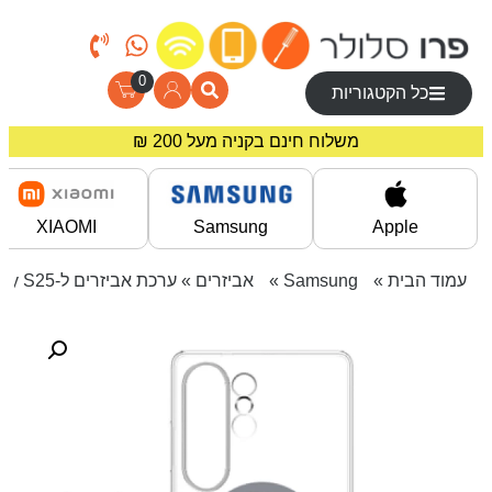
0
כל הקטגוריות
מחירים מיוחדים לרוכשים באתר!
משלוח חינם בקניה מעל 200 ₪
XIAOMI
Samsung
Apple
עמוד הבית
»
Samsung
»
אביזרים
» ערכת אביזרים ל-Galaxy S25+