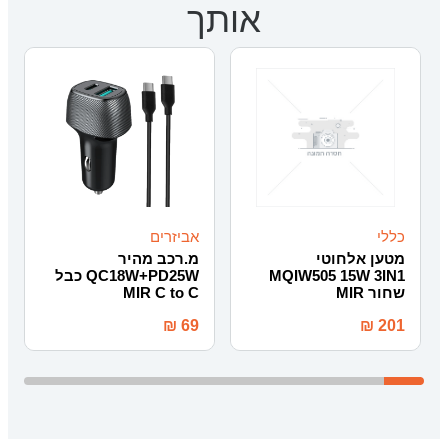
אותך
כללי
אביזרים
מטען אלחוטי
מ.רכב מהיר
MQIW505 15W 3IN1
QC18W+PD25W כבל
שחור MIR
MIR C to C
₪
69
₪
201