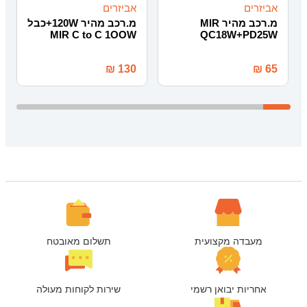
אביזרים
אביזרים
מ.רכב מהיר MIR
מ.רכב מהיר 120W+כבל
MIR C to C 1OOW
QC18W+PD25W
₪
130
₪
65
מעבדה מקצועית
תשלום מאובטח
אחריות יבואן רשמי
שירות לקוחות מעולה