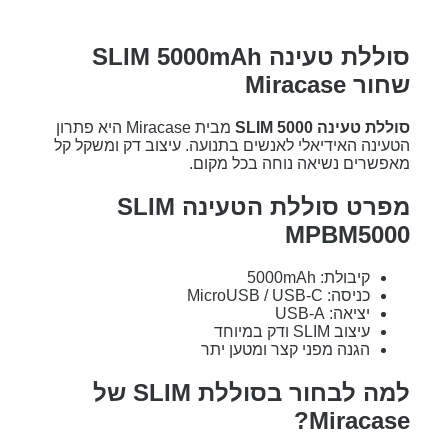
סוללת טעינה SLIM 5000mAh
שחור Miracase
סוללת טעינה SLIM 5000
מבית Miracase היא פתרון
הטעינה האידיאלי לאנשים בתנועה. עיצוב דק ומשקל קל
מאפשרים נשיאה נוחה בכל מקום.
מפרט סוללת הטעינה SLIM
MPBM5000
קיבולת: 5000mAh
כניסה: MicroUSB / USB-C
יציאה: USB-A
עיצוב SLIM ודק במיוחד
הגנה מפני קצר ומטען יתר
למה לבחור בסוללת SLIM של
Miracase?