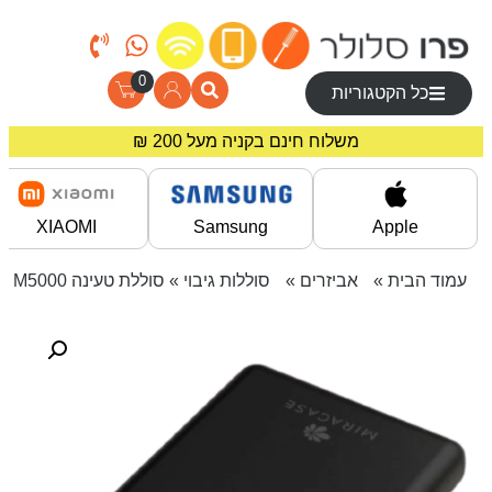
0
כל הקטגוריות
מחירים מיוחדים לרוכשים באתר!
משלוח חינם בקניה מעל 200 ₪
XIAOMI
Samsung
Apple
עמוד הבית
»
אביזרים
»
סוללות גיבוי
» סוללת טעינה SLIM MPBM5000 שחור MIRACASE