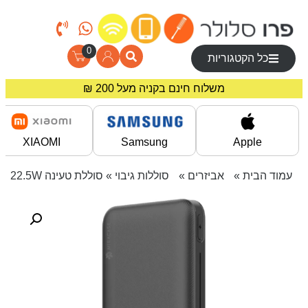
0
כל הקטגוריות
משלוח חינם בקניה מעל 200 ₪
מחירים מיוחדים לרוכשים באתר!
XIAOMI
Samsung
Apple
עמוד הבית
»
אביזרים
»
סוללות גיבוי
» סוללת טעינה 10000mAh 22.5W שחור MIRACASE