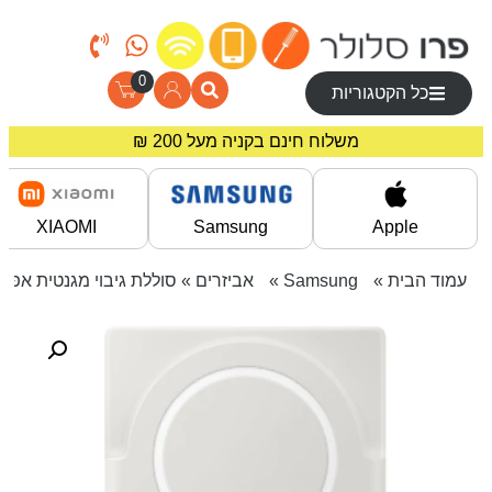
0
כל הקטגוריות
משלוח חינם בקניה מעל 200 ₪
מחירים מיוחדים לרוכשים באתר!
XIAOMI
Samsung
Apple
עמוד הבית
»
Samsung
»
אביזרים
» סוללת גיבוי מגנטית אפור