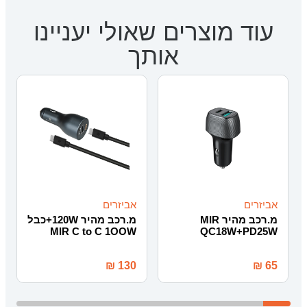
עוד מוצרים שאולי יעניינו
אותך
אביזרים
אביזרים
מ.רכב מהיר MIR
מ.רכב מהיר 120W+כבל
MIR C to C 1OOW
QC18W+PD25W
₪
130
₪
65