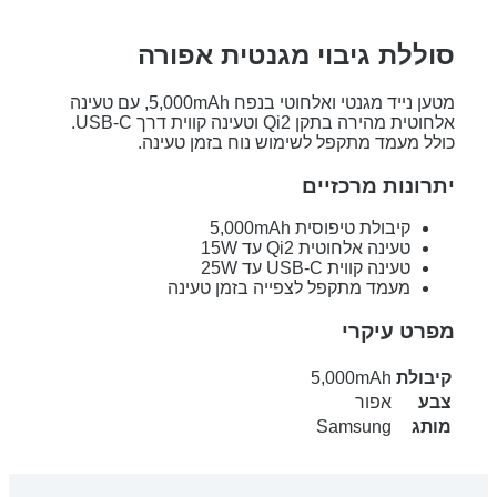
סוללת גיבוי מגנטית אפורה
מטען נייד מגנטי ואלחוטי בנפח 5,000mAh, עם טעינה
אלחוטית מהירה בתקן Qi2 וטעינה קווית דרך USB-C.
כולל מעמד מתקפל לשימוש נוח בזמן טעינה.
יתרונות מרכזיים
קיבולת טיפוסית 5,000mAh
טעינה אלחוטית Qi2 עד 15W
טעינה קווית USB-C עד 25W
מעמד מתקפל לצפייה בזמן טעינה
מפרט עיקרי
קיבולת
5,000mAh
צבע
אפור
מותג
Samsung