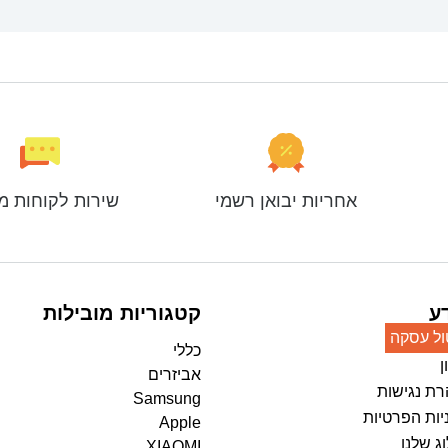
אחריות יבואן רשמי
שירות לקוחות מ
ע
קטגוריות מובילות
ול עסקה
כללי
ן
אביזרים
ת נגישות
Samsung
יות הפרטיות
Apple
ג שלנו
XIAOMI