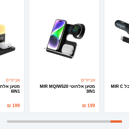
אביזרים
אביזרים
מ.רכב מהיר 120W+כבל MIR C
מטען אלחוטי MIR MQIW520
6IN1
3IN1
₪
199
₪
199