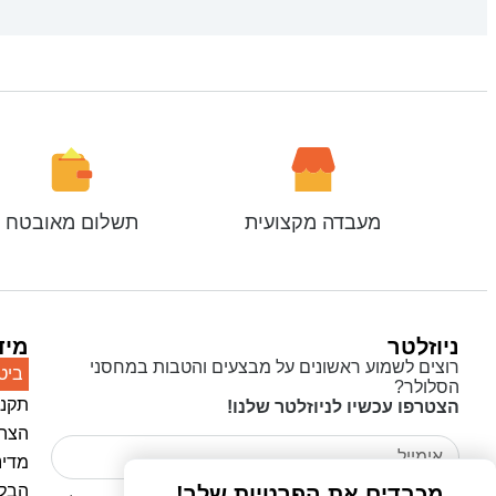
מעבדה מקצועית
תשלום מאובטח
ניוזלטר
מיד
רוצים לשמוע ראשונים על מבצעים והטבות במחסני
ביט
הסלולר?
תקנו
הצטרפו עכשיו לניוזלטר שלנו!
הצהר
מדינ
מכבדים את הפרטיות שלך!
הבלו