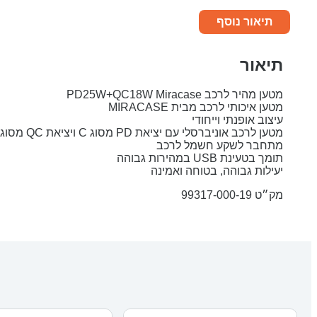
תיאור נוסף
תיאור
מטען מהיר לרכב PD25W+QC18W Miracase
מטען איכותי לרכב מבית MIRACASE
עיצוב אופנתי וייחודי
מטען לרכב אוניברסלי עם יציאת PD מסוג C ויציאת QC מסוג USB
מתחבר לשקע חשמל לרכב
תומך בטעינת USB במהירות גבוהה
יעילות גבוהה, בטוחה ואמינה
מק״ט 99317-000-19