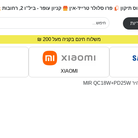
ס תיקון
פרו סלולר טרייד-אין
קניון עופר - ביל“ו 2, רחובות
יות
מחירים מיוחדים לרוכשים באתר!
משלוח חינם בקניה מעל 200 ₪
XIAOMI
MIR QC