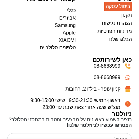
ביטול עסקה
כללי
תקנון
אביזרים
הצהרת נגישות
Samsung
מדיניות הפרטיות
Apple
הבלוג שלנו
XIAOMI
טלפונים סלולריים
כאן לשירותכם
08-8668999
08-8668999
קניון עופר - ביל“ו 2, רחובות
ראשון-חמישי 9:30-21:30 , שישי 9:30-15:00
מוצ“ש שעה אחרי צאת שבת עד 23:00
ניוזלטר
רוצים לשמוע ראשונים על מבצעים והטבות במחסני הסלולר?
הצטרפו עכשיו לניוזלטר שלנו!