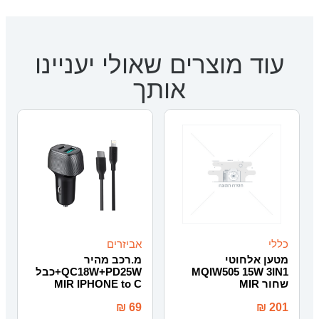
עוד מוצרים שאולי יעניינו
אותך
כללי
אביזרים
מטען אלחוטי
מ.רכב מהיר
MQIW505 15W 3IN1
QC18W+PD25W+כבל
שחור MIR
MIR IPHONE to C
₪
69
₪
201