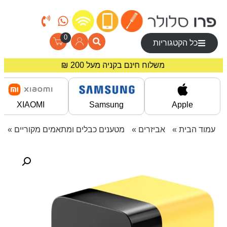
0
כל הקטגוריות
מחירים מיוחדים לרוכשים באתר!
משלוח חינם בקניה מעל 200 ₪
XIAOMI
Samsung
Apple
עמוד הבית
»
אביזרים
»
מטענים כבלים ומתאמים מקוריים
» מטען קי