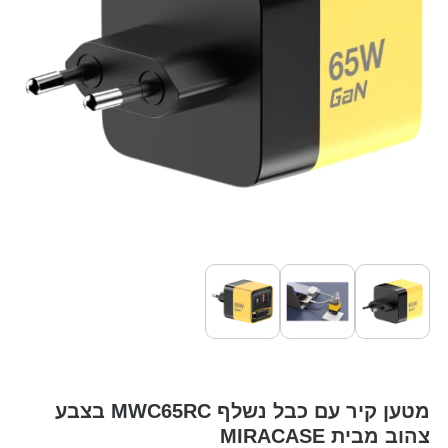
מטען קיר עם כבל נשלף MWC65RC בצבע
צהוב מבית MIRACASE