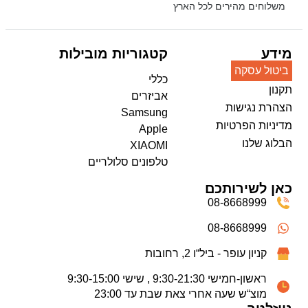
משלוחים מהירים לכל הארץ
מידע
קטגוריות מובילות
ביטול עסקה
כללי
תקנון
אביזרים
הצהרת נגישות
Samsung
מדיניות הפרטיות
Apple
הבלוג שלנו
XIAOMI
טלפונים סלולריים
כאן לשירותכם
08-8668999
08-8668999
קניון עופר - ביל“ו 2, רחובות
ראשון-חמישי 9:30-21:30 , שישי 9:30-15:00
מוצ“ש שעה אחרי צאת שבת עד 23:00