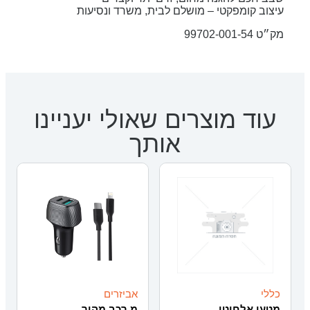
עיצוב קומפקטי – מושלם לבית, משרד ונסיעות
מק״ט 99702-001-54
עוד מוצרים שאולי יעניינו
אותך
כללי
אביזרים
מטען אלחוטי
מ.רכב מהיר