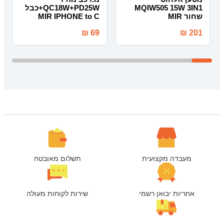
MQIW505 15W 3IN1
QC18W+PD25W+כבל
שחור MIR
MIR IPHONE to C
₪
69
₪
201
מעבדה מקצועית
תשלום מאובטח
אחריות יבואן רשמי
שירות לקוחות מעולה