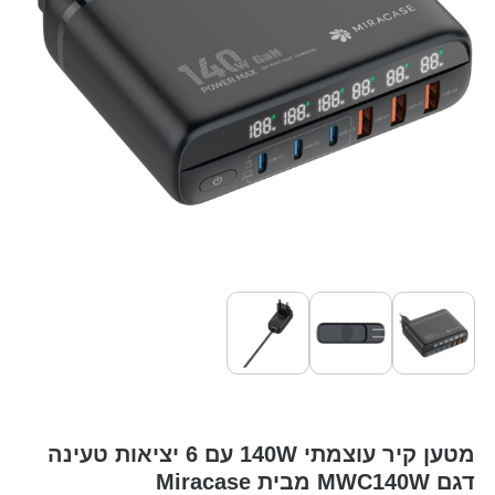
מטען קיר עוצמתי 140W עם 6 יציאות טעינה
דגם MWC140W מבית Miracase