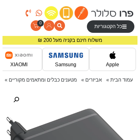
0
כל הקטגוריות
מחירים מיוחדים לרוכשים באתר!
משלוח חינם בקניה מעל 200 ₪
XIAOMI
Samsung
Apple
עמוד הבית
»
אביזרים
»
מטענים כבלים ומתאמים מקוריים
» מטען קיר עוצ