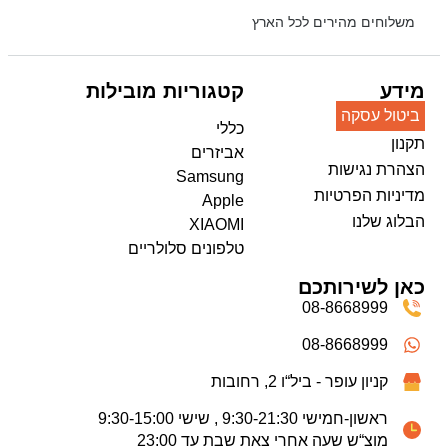
משלוחים מהירים לכל הארץ
מידע
קטגוריות מובילות
ביטול עסקה
כללי
תקנון
אביזרים
הצהרת נגישות
Samsung
מדיניות הפרטיות
Apple
הבלוג שלנו
XIAOMI
טלפונים סלולריים
כאן לשירותכם
08-8668999
08-8668999
קניון עופר - ביל“ו 2, רחובות
ראשון-חמישי 9:30-21:30 , שישי 9:30-15:00
מוצ“ש שעה אחרי צאת שבת עד 23:00