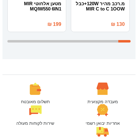
מ.רכב מהיר 120W+כבל
מטען אלחוטי MIR
MQIW550 6IN1
MIR C to C 1OOW
₪
199
₪
130
מעבדה מקצועית
תשלום מאובטח
אחריות יבואן רשמי
שירות לקוחות מעולה