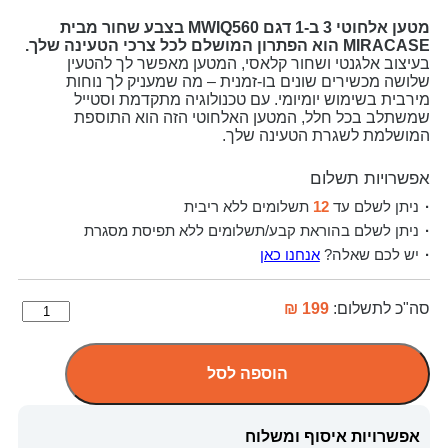
מטען אלחוטי 3 ב-1 דגם MWIQ560 בצבע שחור מבית
MIRACASE הוא הפתרון המושלם לכל צרכי הטעינה שלך.
בעיצוב אלגנטי ושחור קלאסי, המטען מאפשר לך להטעין
שלושה מכשירים שונים בו-זמנית – מה שמעניק לך נוחות
מירבית בשימוש יומיומי. עם טכנולוגיה מתקדמת וסטייל
שמשתלב בכל חלל, המטען האלחוטי הזה הוא התוספת
המושלמת לשגרת הטעינה שלך.
אפשרויות תשלום
ניתן לשלם עד
12
תשלומים ללא ריבית
ניתן לשלם בהוראת קבע/תשלומים ללא תפיסת מסגרת
יש לכם שאלה?
אנחנו כאן
סה"כ לתשלום:
199 ₪
הוספה לסל
אפשרויות איסוף ומשלוח