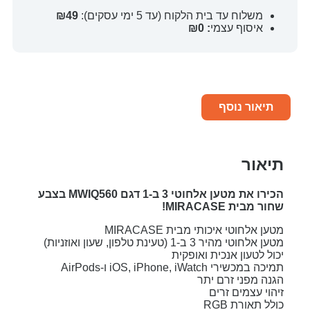
משלוח עד בית הלקוח (עד 5 ימי עסקים):
₪49
איסוף עצמי
: ₪0
תיאור נוסף
תיאור
הכירו את מטען אלחוטי 3 ב-1 דגם MWIQ560 בצבע
שחור מבית MIRACASE!
מטען אלחוטי איכותי מבית MIRACASE
מטען אלחוטי מהיר 3 ב-1 (טעינת טלפון, שעון ואוזניות)
יכול לטעון אנכית ואופקית
תמיכה במכשירי iOS, iPhone, iWatch ו-AirPods
הגנה מפני זרם יתר
זיהוי עצמים זרים
כולל תאורת RGB