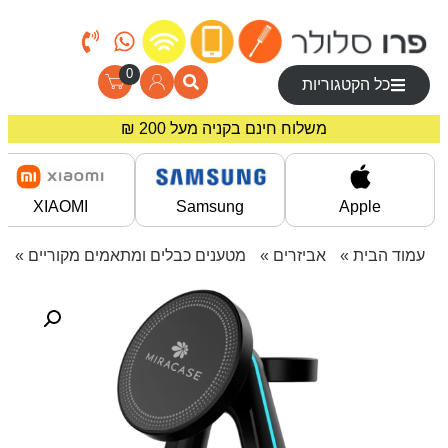
0
כל הקטגוריות
מחירים מיוחדים לרוכשים באתר!
משלוח חינם בקניה מעל 200 ₪
XIAOMI
Samsung
Apple
עמוד הבית
»
אביזרים
»
מטענים כבלים ומתאמים מקוריים
» מטען מגסי