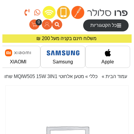
0
כל הקטגוריות
מחירים מיוחדים לרוכשים באתר!
משלוח חינם בקניה מעל 200 ₪
XIAOMI
Samsung
Apple
עמוד הבית
»
כללי
» מטען אלחוטי MQIW505 15W 3IN1 שחור MIR