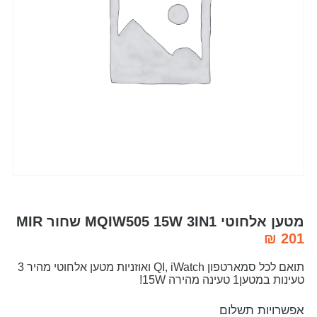
מטען אלחוטי MQIW505 15W 3IN1 שחור MIR
₪
201
תואם לכל סמארטפון QI, iWatch ואוזניות מטען אלחוטי מהיר 3
טעינות במטען1 טעינה מהירה 15W!
אפשרויות תשלום