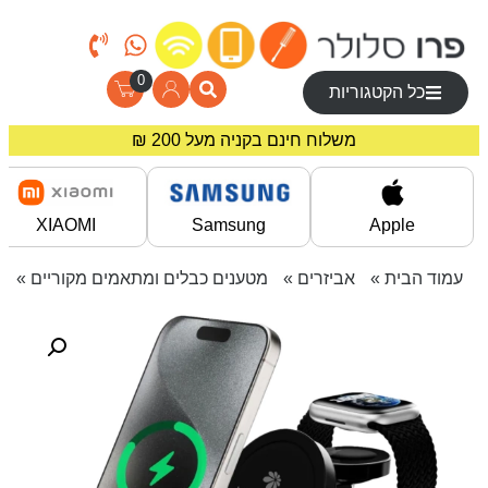
0
כל הקטגוריות
מחירים מיוחדים לרוכשים באתר!
משלוח חינם בקניה מעל 200 ₪
XIAOMI
Samsung
Apple
עמוד הבית
»
אביזרים
»
מטענים כבלים ומתאמים מקוריים
» מטען אלחוטי 3