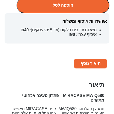
הוספה לסל
אפשרויות איסוף ומשלוח
משלוח עד בית הלקוח (עד 5 ימי עסקים):
₪49
איסוף עצמי
: ₪0
תיאור נוסף
תיאור
MIRACASE MWIQ580 – פתרון טעינה אלחוטי
מתקדם​
המטען האלחוטי MWIQ580 מבית MIRACASE מאפשר
טעינה סימולטנית של אייפון, שעון אפל ואוזניות אלחוטיות.