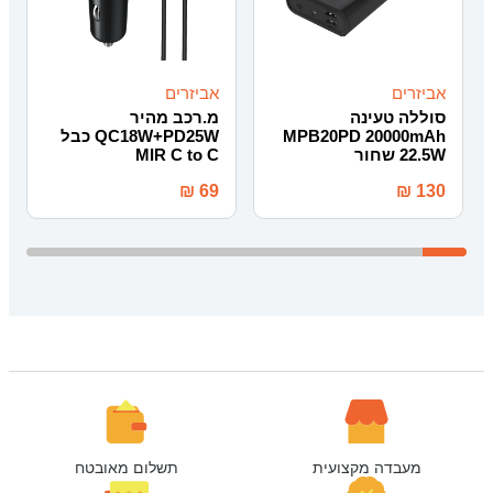
אביזרים
אביזרים
סוללה טעינה
מ.רכב מהיר
MPB20PD 20000mAh
QC18W+PD25W כבל
22.5W שחור
MIR C to C
MIRACASE
₪
69
₪
130
מעבדה מקצועית
תשלום מאובטח