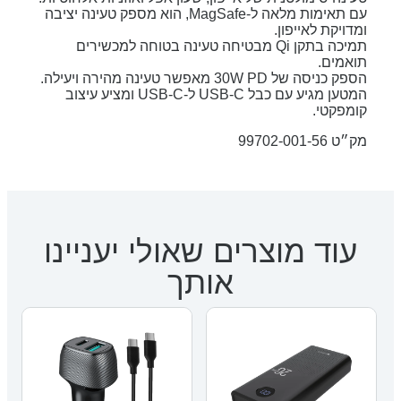
עם תאימות מלאה ל-MagSafe, הוא מספק טעינה יציבה
ומדויקת לאייפון.
תמיכה בתקן Qi מבטיחה טעינה בטוחה למכשירים
תואמים.
הספק כניסה של 30W PD מאפשר טעינה מהירה ויעילה.
המטען מגיע עם כבל USB-C ל-USB-C ומציע עיצוב
קומפקטי.
מק״ט 99702-001-56
עוד מוצרים שאולי יעניינו
אותך