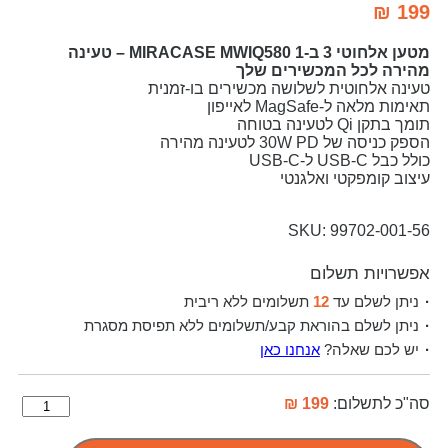
₪
199
​מטען אלחוטי 3 ב-1 MIRACASE MWIQ580 – טעינה
מהירה לכל המכשירים שלך​
טעינה אלחוטית לשלושה מכשירים בו-זמנית
תאימות מלאה ל-MagSafe לאייפון
תומך בתקן Qi לטעינה בטוחה
הספק כניסה של 30W PD לטעינה מהירה
כולל כבל USB-C ל-USB-C
עיצוב קומפקטי ואלגנטי
SKU: 99702-001-56
אפשרויות תשלום
ניתן לשלם עד
12
תשלומים ללא ריבית
ניתן לשלם בהוראת קבע/תשלומים ללא תפיסת מסגרת
יש לכם שאלה?
אנחנו כאן
סה"כ לתשלום:
199 ₪