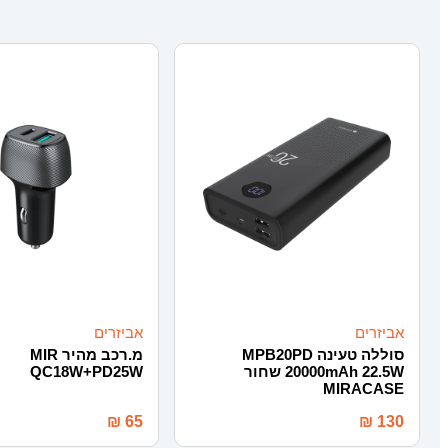
אביזרים
אביזרים
סוללה טעינה MPB20PD
מ.רכב מהיר MIR
20000mAh 22.5W שחור
QC18W+PD25W
MIRACASE
₪
65
₪
130