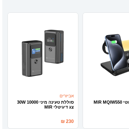
אביזרים
מטען אלחוטי MIR MQIW550
סוללת טעינה מיני 10000 30W
צג דיגיטלי MIR
₪
230