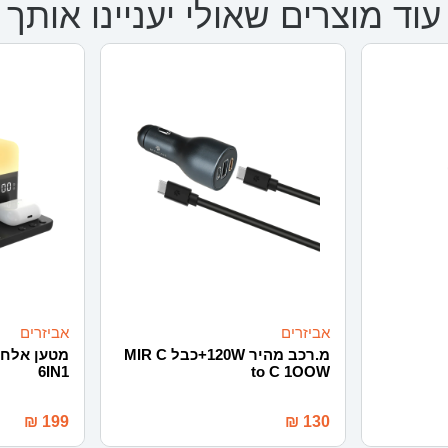
עוד מוצרים שאולי יעניינו אותך
אביזרים
אביזרים
מ.רכב מהיר 120W+כבל MIR C
6IN1
to C 1OOW
₪
199
₪
130