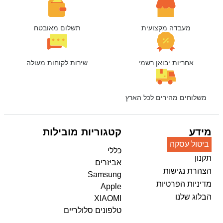
מעבדה מקצועית
תשלום מאובטח
אחריות יבואן רשמי
שירות לקוחות מעולה
משלוחים מהירים לכל הארץ
מידע
קטגוריות מובילות
ביטול עסקה
כללי
תקנון
אביזרים
הצהרת נגישות
Samsung
מדיניות הפרטיות
Apple
הבלוג שלנו
XIAOMI
טלפונים סלולריים