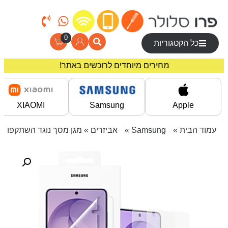
0
כל הקטגוריות
מחירים מיוחדים לרוכשים באתר!
משלוח חינם בקניה מעל 200 ₪
XIAOMI
Samsung
Apple
עמוד הבית
»
Samsung
»
אביזרים
» מגן מסך נוגד השתקפות עבור S26 Ultra