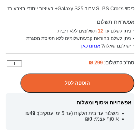
כיסוי SLBS Crocs עבור Galaxy S25+ בעיצוב ייחודי בצבע בז.
אפשרויות תשלום
ניתן לשלם עד
12
תשלומים ללא ריבית
ניתן לשלם בהוראת קבע/תשלומים ללא תפיסת מסגרת
יש לכם שאלה?
אנחנו כאן
סה"כ לתשלום:
299 ₪
הוספה לסל
אפשרויות איסוף ומשלוח
משלוח עד בית הלקוח (עד 5 ימי עסקים):
₪49
איסוף עצמי
: ₪0