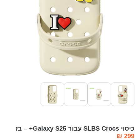
כיסוי SLBS Crocs עבור Galaxy S25+ – בז
₪
299