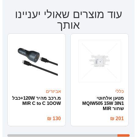
עוד מוצרים שאולי יעניינו
אותך
כללי
אביזרים
מטען אלחוטי
מ.רכב מהיר 120W+כבל
MIR C to C 1OOW
MQIW505 15W 3IN1
שחור MIR
₪
130
₪
201