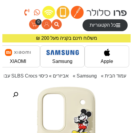
0
כל הקטגוריות
משלוח חינם בקניה מעל 200 ₪
מחירים מיוחדים לרוכשים באתר!
XIAOMI
Samsung
Apple
עמוד הבית
»
Samsung
»
אביזרים
» כיסוי SLBS Crocs עבור Galaxy S25+ – בז