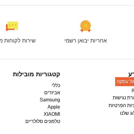
אחריות יבואן רשמי
שירות לקוחות מ
ע
קטגוריות מובילות
ול עסקה
כללי
ן
אביזרים
ת נגישות
Samsung
יות הפרטיות
Apple
ג שלנו
XIAOMI
טלפונים סלולריים