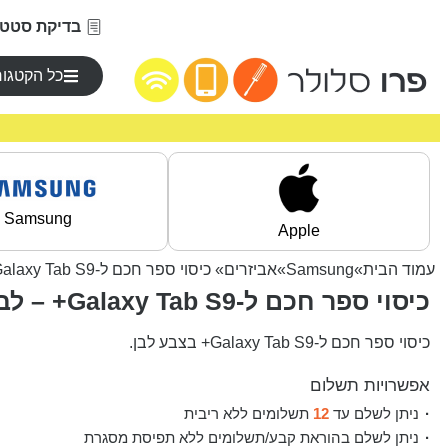
בדיקת סטטו
כל הקטגור
Samsung
Apple
עמוד הבית
»
Samsung
»
אביזרים
» כיסוי ספר חכם ל-Galaxy Tab S9+ – לבן
כיסוי ספר חכם ל-Galaxy Tab S9+ – לבן
כיסוי ספר חכם ל-Galaxy Tab S9+ בצבע לבן.
אפשרויות תשלום
ניתן לשלם עד
12
תשלומים ללא ריבית
ניתן לשלם בהוראת קבע/תשלומים ללא תפיסת מסגרת