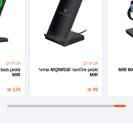
אביזרים
אביזרים
MIR MQIW550
מטען אלחוטי MQIW530 שחור
MIR
MIR
₪
129
₪
99