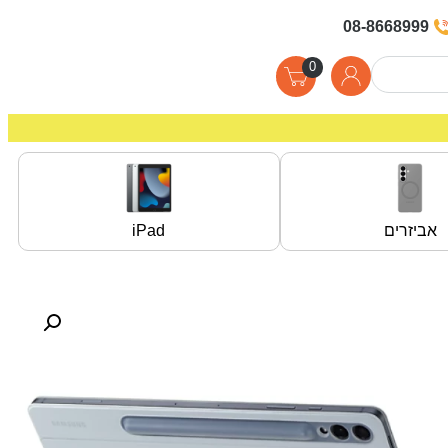
08-8668999
0
אביזרים
iPad