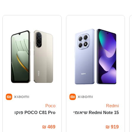
Poco
Redmi
Redmi Note 15 שיאומי
POCO C81 Pro פוקו
₪
469
₪
919