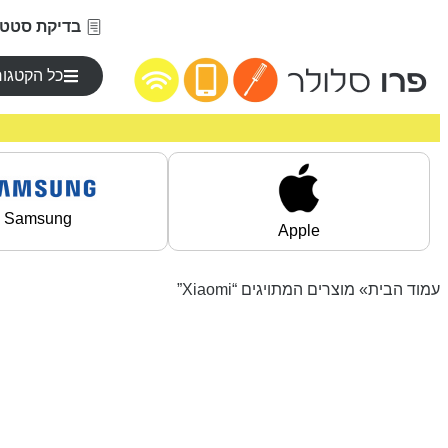
בדיקת סטטו
כל הקטגור
Samsung
Apple
עמוד הבית
» מוצרים המתויגים “Xiaomi”