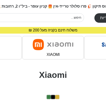
ס תיקון
פרו סלולר טרייד-אין
קניון עופר - ביל“ו 2, רחובות
יות
מחירים מיוחדים לרוכשים באתר!
משלוח חינם בקניה מעל 200 ₪
XIAOMI
Xiaomi