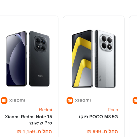
Redmi
Poco
POCO M8 5G פוקו
Xiaomi Redmi Note 15
Pro שיאומי
החל מ-
999
₪
החל מ-
1,159
₪