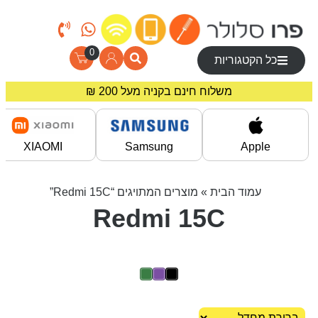
0
כל הקטגוריות
משלוח חינם בקניה מעל 200 ₪
מחירים מיוחדים לרוכשים באתר!
XIAOMI
Samsung
Apple
עמוד הבית
» מוצרים המתויגים “Redmi 15C”
Redmi 15C