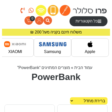
0
כל הקטגוריות
משלוח חינם בקניה מעל 200 ₪
מחירים מיוחדים לרוכשים באתר!
XIAOMI
Samsung
Apple
עמוד הבית
» מוצרים המתויגים “PowerBank”
PowerBank