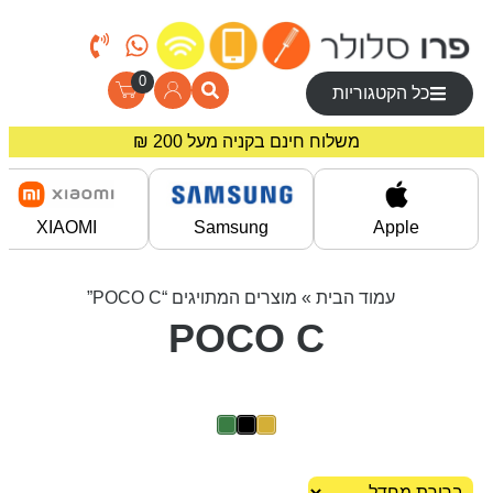
0
כל הקטגוריות
משלוח חינם בקניה מעל 200 ₪
מחירים מיוחדים לרוכשים באתר!
XIAOMI
Samsung
Apple
עמוד הבית
» מוצרים המתויגים “POCO C”
POCO C