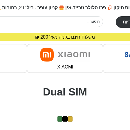
ס תיקון
פרו סלולר טרייד-אין
קניון עופר - ביל“ו 2, רחובות
יות
מחירים מיוחדים לרוכשים באתר!
משלוח חינם בקניה מעל 200 ₪
XIAOMI
Dual SIM