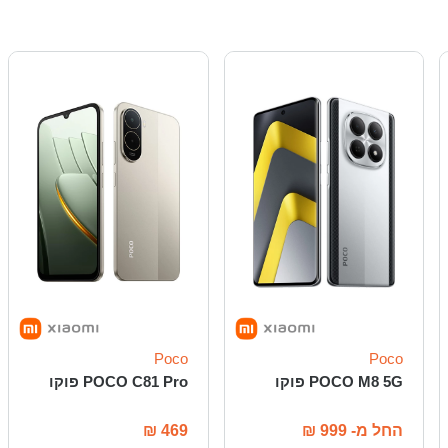
Poco
Poco
POCO M8 5G פוקו
POCO C81 Pro פוקו
החל מ-
999
₪
469
₪