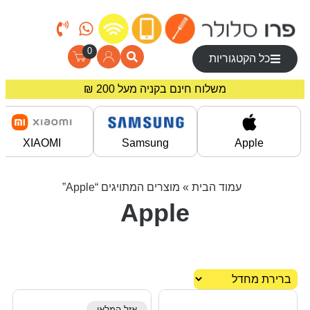
0
כל הקטגוריות
משלוח חינם בקניה מעל 200 ₪
מחירים מיוחדים לרוכשים באתר!
XIAOMI
Samsung
Apple
עמוד הבית
» מוצרים המתויגים “Apple”
Apple
אזל המלאי