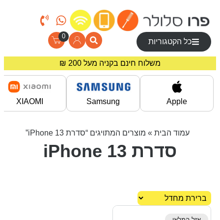
0
כל הקטגוריות
משלוח חינם בקניה מעל 200 ₪
מחירים מיוחדים לרוכשים באתר!
XIAOMI
Samsung
Apple
עמוד הבית
» מוצרים המתויגים “סדרת iPhone 13”
סדרת iPhone 13
אזל המלאי