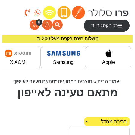
0
כל הקטגוריות
משלוח חינם בקניה מעל 200 ₪
מחירים מיוחדים לרוכשים באתר!
XIAOMI
Samsung
Apple
עמוד הבית
» מוצרים המתויגים “מתאם טעינה לאייפון”
מתאם טעינה לאייפון