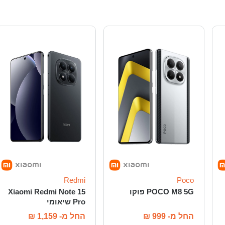
Redmi
Poco
POCO M8 5G פוקו
Xiaomi Redmi Note 15
Pro שיאומי
החל מ-
999
₪
החל מ-
1,159
₪