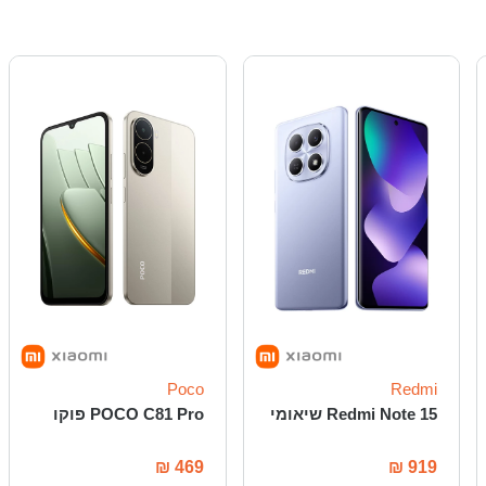
Poco
Redmi
Redmi Note 15 שיאומי
POCO C81 Pro פוקו
₪
469
₪
919