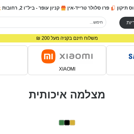
ס תיקון
פרו סלולר טרייד-אין
קניון עופר - ביל“ו 2, רחובות
יות
מחירים מיוחדים לרוכשים באתר!
משלוח חינם בקניה מעל 200 ₪
XIAOMI
מצלמה איכותית