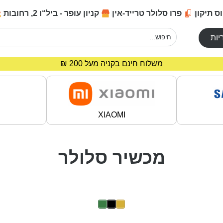
ס תיקון
פרו סלולר טרייד-אין
קניון עופר - ביל“ו 2, רחובות
יות
מחירים מיוחדים לרוכשים באתר!
משלוח חינם בקניה מעל 200 ₪
XIAOMI
מכשיר סלולר