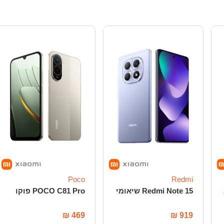
Poco
Redmi
Redmi Note 15 שיאומי
POCO C81 Pro פוקו
₪
469
₪
919