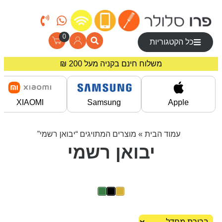
0
כל הקטגוריות
משלוח חינם בקניה מעל 200 ₪
מחירים מיוחדים לרוכשים באתר!
XIAOMI
Samsung
Apple
עמוד הבית
» מוצרים המתויגים “יבואן רשמי”
יבואן רשמי