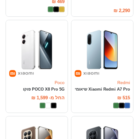
₪
469
₪
2,290
Poco
Redmi
Xiaomi Redmi A7 Pro שיאומי
POCO X8 Pro 5G פוקו
515
₪
החל מ-
1,599
₪