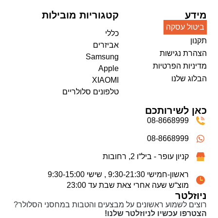
מידע
קטגוריות מובילות
ביטול עסקה
כללי
תקנון
אביזרים
הצהרת נגישות
Samsung
מדיניות הפרטיות
Apple
הבלוג שלנו
XIAOMI
טלפונים סלולריים
כאן לשירותכם
08-8668999
08-8668999
קניון עופר - ביל“ו 2, רחובות
ראשון-חמישי 9:30-21:30 , שישי 9:30-15:00
מוצ“ש שעה אחרי צאת שבת עד 23:00
ניוזלטר
רוצים לשמוע ראשונים על מבצעים והטבות במחסני הסלולר?
הצטרפו עכשיו לניוזלטר שלנו!