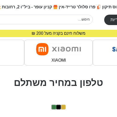
ס תיקון
פרו סלולר טרייד-אין
קניון עופר - ביל“ו 2, רחובות
יות
מחירים מיוחדים לרוכשים באתר!
משלוח חינם בקניה מעל 200 ₪
XIAOMI
טלפון במחיר משתלם