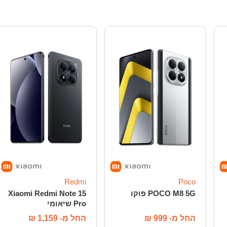
Redmi
Poco
POCO M8 5G פוקו
Xiaomi Redmi Note 15
Pro שיאומי
החל מ-
999
₪
החל מ-
1,159
₪