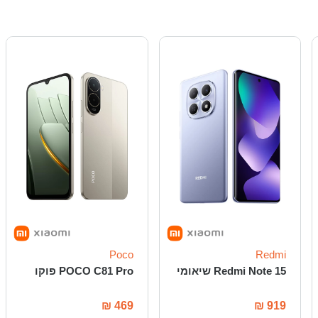
Poco
Redmi
Redmi Note 15 שיאומי
POCO C81 Pro פוקו
₪
469
₪
919