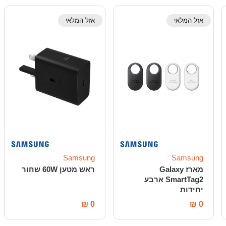
אזל המלאי
אזל המלאי
Samsung
Samsung
מארז Galaxy
ראש מטען 60W שחור
SmartTag2 ארבע
יחידות
₪
0
₪
0