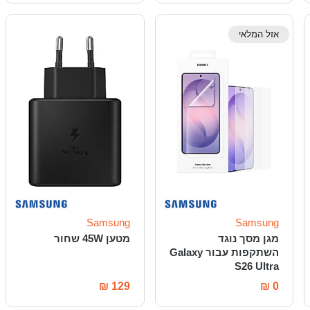
אזל המלאי
Samsung
Samsung
מגן מסך נוגד
מטען 45W שחור
השתקפות עבור Galaxy
S26 Ultra
₪
129
₪
0