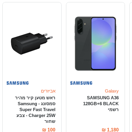
Galaxy
אביזרים
SAMSUNG A36
ראש מטען קיר מהיר
128GB+6 BLACK
סמסונג - Samsung
רשמי
Super Fast Travel
Charger 25W - צבע
שחור
₪
100
₪
1,180