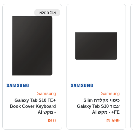
אזל המלאי
Samsung
Samsung
כיסוי מקלדת Slim
Galaxy Tab S10 FE+
עבור Galaxy Tab S10
Book Cover Keyboard
FE+ - מקש AI
- מקש AI
₪
0
₪
599