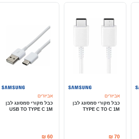
אביזרים
אביזרים
כבל מקורי סמסונג לבן
כבל מקורי סמסונג לבן
USB TO TYPE C 1M
TYPE C TO C 1M
₪
60
₪
70