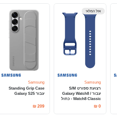
אזל המלאי
Samsung
Samsung
רצועת ספורט S/M
Standing Grip Case
עבור Galaxy Watch8 /
עבור Galaxy S25
Watch8 Classic - כחול
₪
209
₪
0