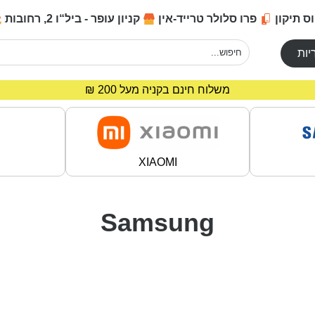
ס תיקון
פרו סלולר טרייד-אין
קניון עופר - ביל“ו 2, רחובות
יות
מחירים מיוחדים לרוכשים באתר!
משלוח חינם בקניה מעל 200 ₪
XIAOMI
Samsung