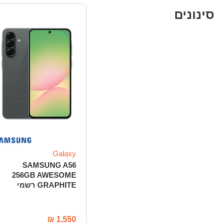
סינונים
Galaxy
SAMSUNG A56
256GB AWESOME
GRAPHITE רשמי
₪
1,550