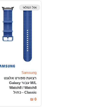
אזל המלאי
Samsung
רצועת ספורט אלגנט
M/L עבור Galaxy
Watch8 / Watch8
Classic - כחול
₪
0