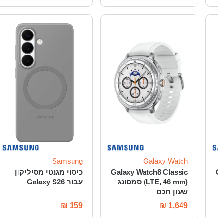
Samsung
Galaxy Watch
Galaxy Watch8 Classic
כיסוי מגנטי מסיליקון
(LTE, 46 mm) סמסונג
עבור Galaxy S26
שעון חכם
₪
159
₪
1,649